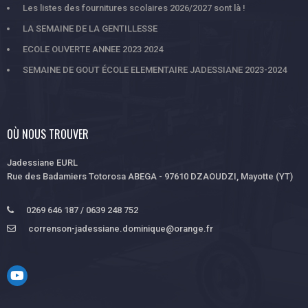
Les listes des fournitures scolaires 2026/2027 sont là !
LA SEMAINE DE LA GENTILLESSE
ECOLE OUVERTE ANNEE 2023 2024
SEMAINE DE GOUT ÉCOLE ELEMENTAIRE JADESSIANE 2023-2024
OÙ NOUS TROUVER
Jadessiane EURL
Rue des Badamiers Totorosa ABEGA - 97610 DZAOUDZI, Mayotte (YT)
0269 646 187 / 0639 248 752
correnson-jadessiane.dominique@orange.fr