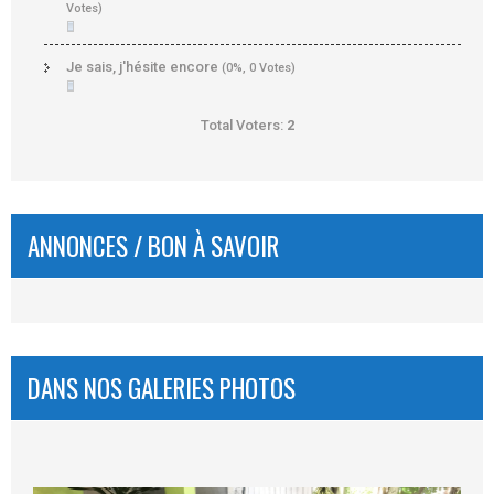
Votes)
Je sais, j'hésite encore
(0%, 0 Votes)
Total Voters:
2
ANNONCES / BON À SAVOIR
DANS NOS GALERIES PHOTOS