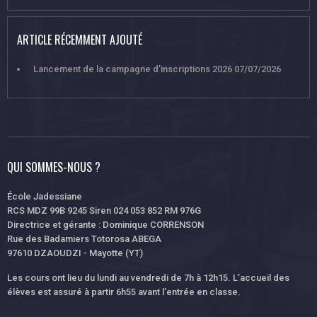
ARTICLE RÉCEMMENT AJOUTÉ
Lancement de la campagne d’inscriptions 2026
07/07/2026
QUI SOMMES-NOUS ?
École Jadessiane
RCS MDZ 99B 9245 Siren 024 053 852 RM 976G
Directrice et gérante : Dominique CORRENSON
Rue des Badamiers Totorosa ABEGA
97610 DZAOUDZI - Mayotte (YT)
Les cours ont lieu du lundi au vendredi de 7h à 12h15. L’accueil des
élèves est assuré à partir 6h55 avant l’entrée en classe.