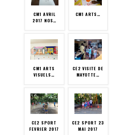
CM1 AVRIL
CM1 ARTS
…
2017 NOS
…
CM1 ARTS
CE2 VISITE DE
VISUELS
…
MAYOTTE
…
CE2 SPORT
CE2 SPORT 23
FEVRIER 2017
MAI 2017