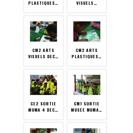
PLASTIQUES
…
VISUELS
…
CM2 ARTS
CM2 ARTS
VISUELS DEC
…
PLASTIQUES
…
CE2 SORTIE
CM1 SORTIE
MUMA 4 DEC
…
MUSEE MUMA
…