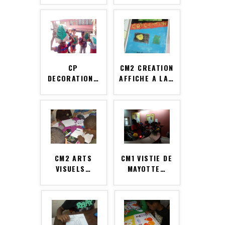
CP
CM2 CREATION
DECORATION
…
AFFICHE A LA
…
CM2 ARTS
CM1 VISTIE DE
VISUELS
…
MAYOTTE
…