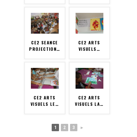
CE2 SEANCE
CE2 ARTS
PROJECTION
…
VISUELS
…
CE2 ARTS
CE2 ARTS
VISUELS LE
…
VISUELS LA
…
1
2
3
►