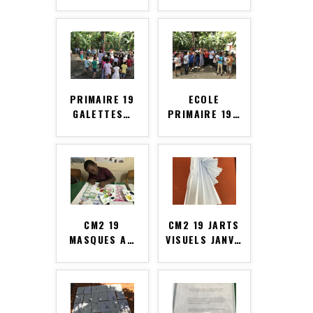
PRIMAIRE 19
ECOLE
GALETTES
…
PRIMAIRE 19
…
CM2 19
CM2 19 JARTS
MASQUES A
…
VISUELS JANV
…