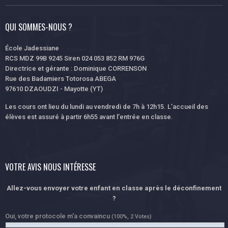
QUI SOMMES-NOUS ?
École Jadessiane
RCS MDZ 99B 9245 Siren 024 053 852 RM 976G
Directrice et gérante : Dominique CORRENSON
Rue des Badamiers Totorosa ABEGA
97610 DZAOUDZI - Mayotte (YT)
Les cours ont lieu du lundi au vendredi de 7h à 12h15. L’accueil des
élèves est assuré à partir 6h55 avant l’entrée en classe.
VOTRE AVIS NOUS INTÉRESSE
Allez-vous envoyer votre enfant en classe après le déconfinement
?
Oui, votre protocole m'a convaincu
(100%, 2 Votes)