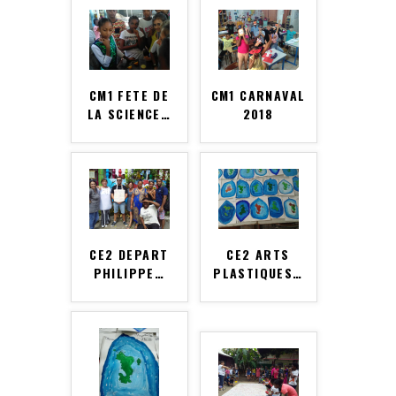
CM1 FETE DE
CM1 CARNAVAL
LA SCIENCE
…
2018
CE2 DEPART
CE2 ARTS
PHILIPPE
…
PLASTIQUES
…