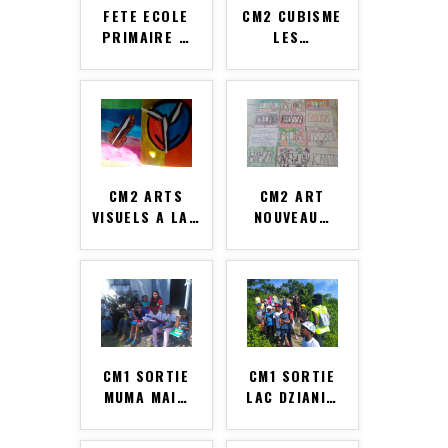
FETE ECOLE
CM2 CUBISME
PRIMAIRE
…
LES
…
CM2 ARTS
CM2 ART
VISUELS A LA
…
NOUVEAU
…
CM1 SORTIE
CM1 SORTIE
MUMA MAI
…
LAC DZIANI
…