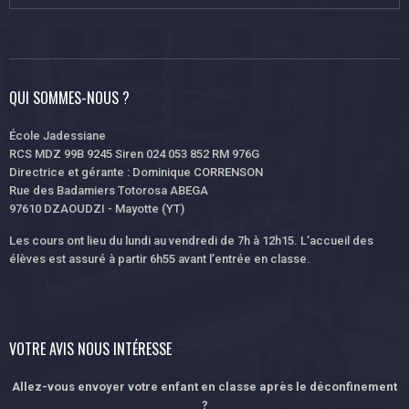
QUI SOMMES-NOUS ?
École Jadessiane
RCS MDZ 99B 9245 Siren 024 053 852 RM 976G
Directrice et gérante : Dominique CORRENSON
Rue des Badamiers Totorosa ABEGA
97610 DZAOUDZI - Mayotte (YT)
Les cours ont lieu du lundi au vendredi de 7h à 12h15. L’accueil des
élèves est assuré à partir 6h55 avant l’entrée en classe.
VOTRE AVIS NOUS INTÉRESSE
Allez-vous envoyer votre enfant en classe après le déconfinement
?