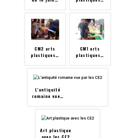
CM2 arts
CM1 arts
plastiques
…
plastiques
…
L'antiquité
romaine vue
…
Art plastique
avec les CE2