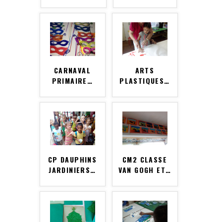
CARNAVAL
ARTS
PRIMAIRE
…
PLASTIQUES
…
CP DAUPHINS
CM2 CLASSE
JARDINIERS
…
VAN GOGH ET
…