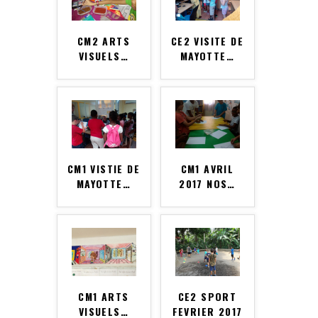
CM2 ARTS
CE2 VISITE DE
VISUELS
…
MAYOTTE
…
CM1 VISTIE DE
CM1 AVRIL
MAYOTTE
…
2017 NOS
…
CM1 ARTS
CE2 SPORT
VISUELS
…
FEVRIER 2017