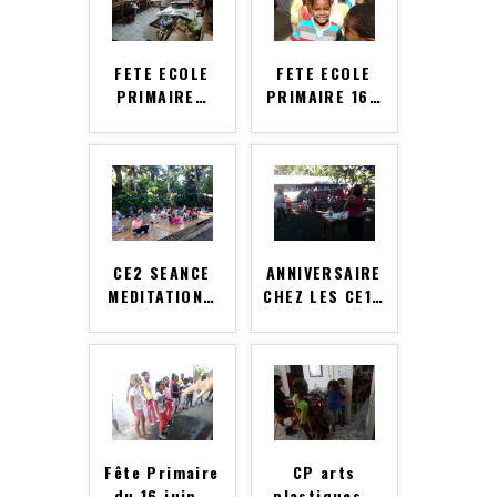
FETE ECOLE
FETE ECOLE
PRIMAIRE
…
PRIMAIRE 16
…
CE2 SEANCE
ANNIVERSAIRE
MEDITATION
…
CHEZ LES CE1
…
Fête Primaire
CP arts
du 16 juin
…
plastiques
…