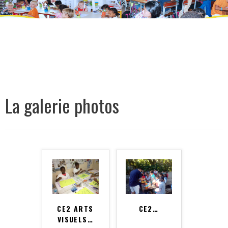
La galerie photos
CE2 ARTS
CE2
…
VISUELS
…