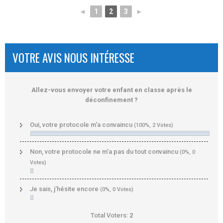
◄
1
2
3
►
VOTRE AVIS NOUS INTÉRESSE
Allez-vous envoyer votre enfant en classe après le
déconfinement ?
Oui, votre protocole m'a convaincu
(100%, 2 Votes)
Non, votre protocole ne m'a pas du tout convaincu
(0%, 0
Votes)
Je sais, j'hésite encore
(0%, 0 Votes)
Total Voters:
2