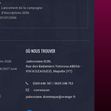
Lancement de la campagne
d’inscriptions 2026
07/07/2026
OÙ NOUS TROUVER
ons 2026
Jadessiane EURL
Rue des Badamiers Totorosa ABEGA -
26/2027 sont
97610 DZAOUDZI, Mayotte (YT)
0269 646 187 / 0639 248 752
correnson-
E
jadessiane.dominique@orange.fr