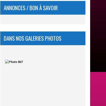
ANNONCES / BON À SAVOIR
DANS NOS GALERIES PHOTOS