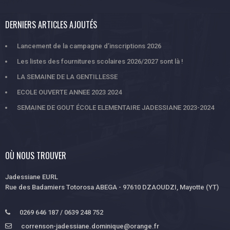
DERNIERS ARTICLES AJOUTÉS
Lancement de la campagne d’inscriptions 2026
Les listes des fournitures scolaires 2026/2027 sont là !
LA SEMAINE DE LA GENTILLESSE
ECOLE OUVERTE ANNEE 2023 2024
SEMAINE DE GOUT ÉCOLE ELEMENTAIRE JADESSIANE 2023-2024
OÙ NOUS TROUVER
Jadessiane EURL
Rue des Badamiers Totorosa ABEGA - 97610 DZAOUDZI, Mayotte (YT)
0269 646 187 / 0639 248 752
correnson-jadessiane.dominique@orange.fr