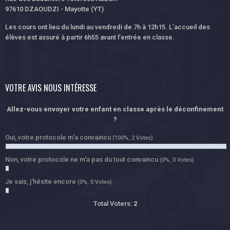
97610 DZAOUDZI - Mayotte (YT)
Les cours ont lieu du lundi au vendredi de 7h à 12h15. L’accueil des
élèves est assuré à partir 6h55 avant l’entrée en classe.
VOTRE AVIS NOUS INTÉRESSE
Allez-vous envoyer votre enfant en classe après le déconfinement
?
Oui, votre protocole m'a convaincu
(100%, 2 Votes)
Non, votre protocole ne m'a pas du tout convaincu
(0%, 0 Votes)
Je sais, j'hésite encore
(0%, 0 Votes)
Total Voters:
2