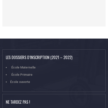
LES DOSSIERS D’INSCRIPTION (2021 – 2022)
École Maternelle
École Primaire
École ouverte
NE TARDEZ PAS !