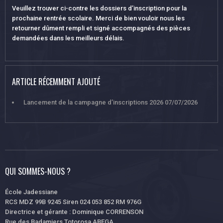
Veuillez trouver ci-contre les dossiers d’inscription pour la
prochaine rentrée scolaire. Merci de bien vouloir nous les
retourner dûment rempli et signé accompagnés des pièces
demandées dans les meilleurs délais.
ARTICLE RÉCEMMENT AJOUTÉ
Lancement de la campagne d’inscriptions 2026
07/07/2026
QUI SOMMES-NOUS ?
École Jadessiane
RCS MDZ 99B 9245 Siren 024 053 852 RM 976G
Directrice et gérante : Dominique CORRENSON
Rue des Badamiers Totorosa ABEGA