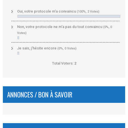
Oui, votre protocole m'a convaincu
(100%, 2 Votes)
Non, votre protocole ne m'a pas du tout convaincu
(0%, 0
Votes)
Je sais, j'hésite encore
(0%, 0 Votes)
Total Voters:
2
ANNONCES / BON À SAVOIR