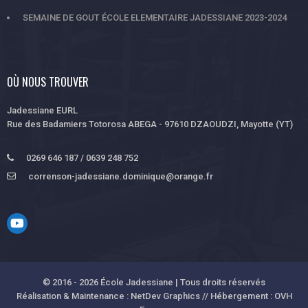
SEMAINE DE GOUT ÉCOLE ELEMENTAIRE JADESSIANE 2023-2024
OÙ NOUS TROUVER
Jadessiane EURL
Rue des Badamiers Totorosa ABEGA - 97610 DZAOUDZI, Mayotte (YT)
0269 646 187 / 0639 248 752
correnson-jadessiane.dominique@orange.fr
© 2016 - 2026 École Jadessiane | Tous droits réservés
Réalisation & Maintenance : NetDev Graphics // Hébergement : OVH