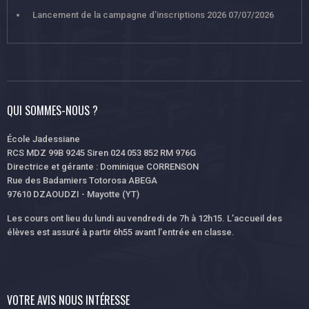
Lancement de la campagne d’inscriptions 2026
07/07/2026
QUI SOMMES-NOUS ?
École Jadessiane
RCS MDZ 99B 9245 Siren 024 053 852 RM 976G
Directrice et gérante : Dominique CORRENSON
Rue des Badamiers Totorosa ABEGA
97610 DZAOUDZI - Mayotte (YT)
Les cours ont lieu du lundi au vendredi de 7h à 12h15. L’accueil des
élèves est assuré à partir 6h55 avant l’entrée en classe.
VOTRE AVIS NOUS INTÉRESSE