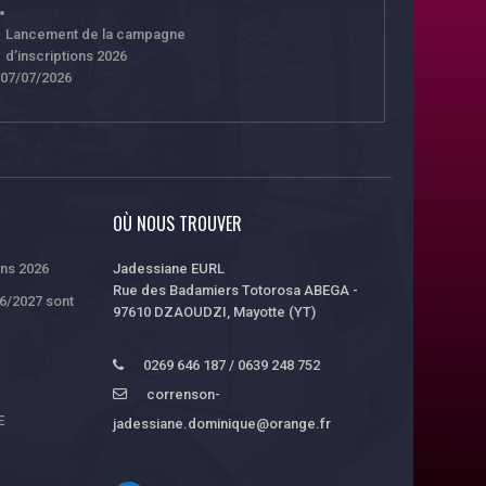
Lancement de la campagne
d’inscriptions 2026
07/07/2026
OÙ NOUS TROUVER
ons 2026
Jadessiane EURL
Rue des Badamiers Totorosa ABEGA -
26/2027 sont
97610 DZAOUDZI, Mayotte (YT)
0269 646 187 / 0639 248 752
correnson-
E
jadessiane.dominique@orange.fr