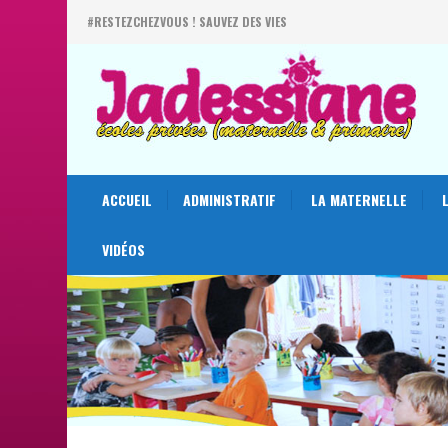
#RESTEZCHEZVOUS ! SAUVEZ DES VIES
ACCUEIL
ADMINISTRATIF
LA MATERNELLE
VIDÉOS