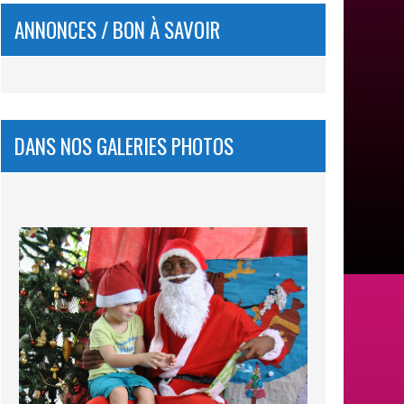
ANNONCES / BON À SAVOIR
DANS NOS GALERIES PHOTOS