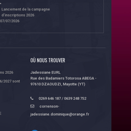
Lancement de la campagne
d’inscriptions 2026
07/07/2026
OÙ NOUS TROUVER
ons 2026
Jadessiane EURL
Rue des Badamiers Totorosa ABEGA -
26/2027 sont
97610 DZAOUDZI, Mayotte (YT)
0269 646 187 / 0639 248 752
correnson-
E
jadessiane.dominique@orange.fr