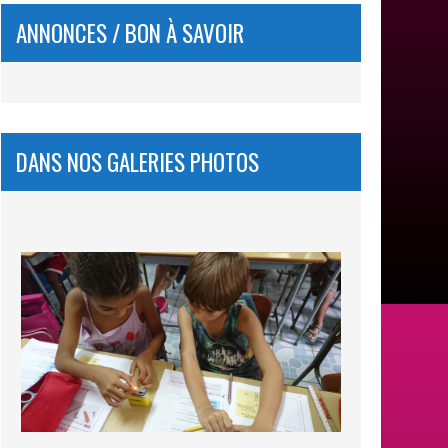
ANNONCES / BON À SAVOIR
DANS NOS GALERIES PHOTOS