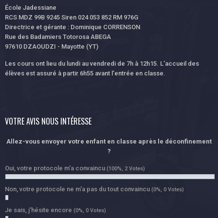
École Jadessiane
RCS MDZ 99B 9245 Siren 024 053 852 RM 976G
Directrice et gérante : Dominique CORRENSON
Rue des Badamiers Totorosa ABEGA
97610 DZAOUDZI - Mayotte (YT)
Les cours ont lieu du lundi au vendredi de 7h à 12h15. L’accueil des
élèves est assuré à partir 6h55 avant l’entrée en classe.
VOTRE AVIS NOUS INTÉRESSE
Allez-vous envoyer votre enfant en classe après le déconfinement
?
Oui, votre protocole m'a convaincu
(100%, 2 Votes)
Non, votre protocole ne m'a pas du tout convaincu
(0%, 0 Votes)
Je sais, j'hésite encore
(0%, 0 Votes)