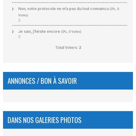
Non, votre protocole ne m'a pas du tout convaincu
(0%, 0
Votes)
Je sais, j'hésite encore
(0%, 0 Votes)
Total Voters:
2
ANNONCES / BON À SAVOIR
DANS NOS GALERIES PHOTOS