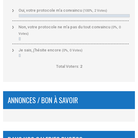
Oui, votre protocole m'a convaincu
(100%, 2 Votes)
Non, votre protocole ne m'a pas du tout convaincu
(0%, 0
Votes)
Je sais, j'hésite encore
(0%, 0 Votes)
Total Voters:
2
ANNONCES / BON À SAVOIR