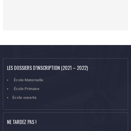
LES DOSSIERS D’INSCRIPTION (2021 – 2022)
École Maternelle
École Primaire
École ouverte
NE TARDEZ PAS !