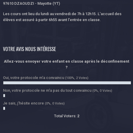
97610 DZAOUDZI - Mayotte (YT)
Les cours ont lieu du lundi au vendredi de 7h à 12h15. L’accueil des
élèves est assuré à partir 6h55 avant l’entrée en classe.
VOTRE AVIS NOUS INTÉRESSE
Allez-vous envoyer votre enfant en classe après le déconfinement
?
Oui, votre protocole m'a convaincu
(100%, 2 Votes)
Non, votre protocole ne m'a pas du tout convaincu
(0%, 0 Votes)
Je sais, j'hésite encore
(0%, 0 Votes)
Total Voters:
2