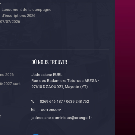
Lancement de la campagne
d’inscriptions 2026
07/07/2026
OÙ NOUS TROUVER
ons 2026
Jadessiane EURL
Rue des Badamiers Totorosa ABEGA -
26/2027 sont
97610 DZAOUDZI, Mayotte (YT)
0269 646 187 / 0639 248 752
correnson-
E
jadessiane.dominique@orange.fr