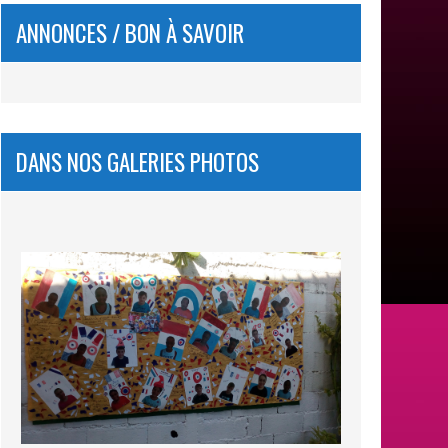
ANNONCES / BON À SAVOIR
DANS NOS GALERIES PHOTOS