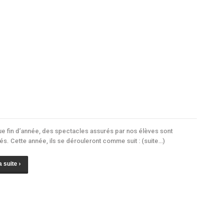
e fin d’année, des spectacles assurés par nos élèves sont
és. Cette année, ils se dérouleront comme suit : (suite…)
a suite ›