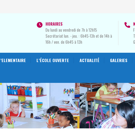
HORAIRES
Du lundi au vendredi de 7h à 12h15
F
Secrétariat lun. - jeu. : 6h45-13h et de 14h à
T
16h / ven. de 6h45 à 13h
L’ELEMENTAIRE
L’ÉCOLE OUVERTE
ACTUALITÉ
GALERIES