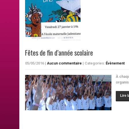
Fêtes de fin d’année scolaire
05/05/2016
|
Aucun commentaire
| Categories:
Évènement
À chaqu
organis
Lire l