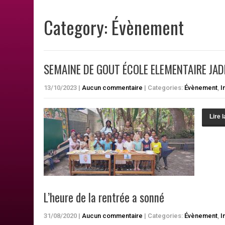
Category: Évènement
SEMAINE DE GOUT ÉCOLE ELEMENTAIRE JA
13/10/2023
|
Aucun commentaire
| Categories:
Évènement
,
I
Lire l
L’heure de la rentrée a sonné
31/08/2020
|
Aucun commentaire
| Categories:
Évènement
,
I