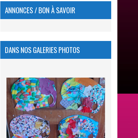
ANNONCES / BON À SAVOIR
DANS NOS GALERIES PHOTOS