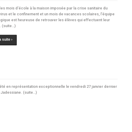
es mois d’école à la maison imposée par la crise sanitaire du
irus et le confinement et un mois de vacances scolaires, l’équipe
ique est heureuse de retrouver les élèves qui effectuent leur
. (suite…)
a suite ›
té en représentation exceptionnelle le vendredi 27 janvier dernier
e Jadessiane. (suite…)