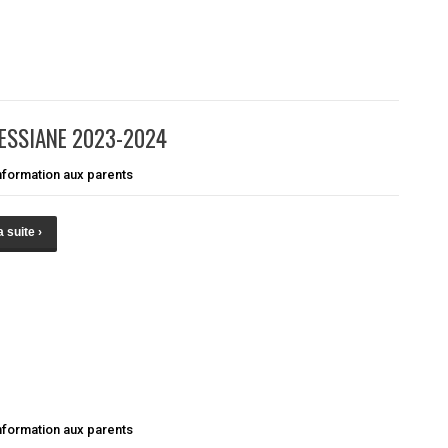
DESSIANE 2023-2024
nformation aux parents
a suite ›
nformation aux parents