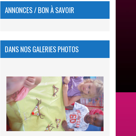
ANNONCES / BON À SAVOIR
DANS NOS GALERIES PHOTOS