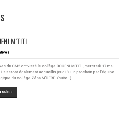
es
UENI M’TITI
tives
ves du CM2 ont visité le collège BOUENI M'TITI, mercredi 17 mai
 Ils seront également accueillis jeudi 8 juin prochain par l'équipe
ique du collège Zéna M'DERE. (suite…)
a suite ›