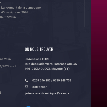
Lancement de la campagne
d’inscriptions 2026
07/07/2026
OÙ NOUS TROUVER
ons 2026
Jadessiane EURL
Rue des Badamiers Totorosa ABEGA -
26/2027 sont
97610 DZAOUDZI, Mayotte (YT)
0269 646 187 / 0639 248 752
correnson-
E
jadessiane.dominique@orange.fr