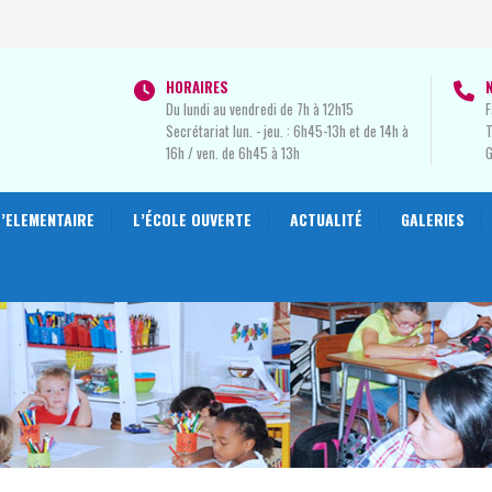
HORAIRES
Du lundi au vendredi de 7h à 12h15
F
Secrétariat lun. - jeu. : 6h45-13h et de 14h à
T
16h / ven. de 6h45 à 13h
L’ELEMENTAIRE
L’ÉCOLE OUVERTE
ACTUALITÉ
GALERIES