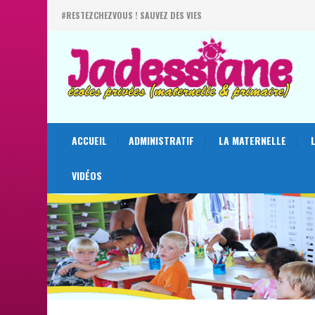
#RESTEZCHEZVOUS ! SAUVEZ DES VIES
ACCUEIL
ADMINISTRATIF
LA MATERNELLE
VIDÉOS