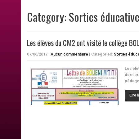
Category: Sorties éducativ
Les élèves du CM2 ont visité le collège BO
07/06/2017
|
Aucun commentaire
| Categories:
Sorties éduca
Les élè
dernier.
pédagog
Lire l